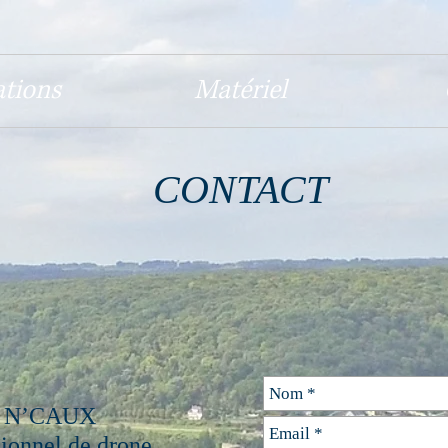
ations
Matériel
CONTACT
 N’CAUX
sionnel de drone